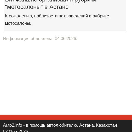
"мотосалоны" в Астане
К сожалению, поблизости нет заведений в рубрике
мотосалоны.
Информация обновлена: 04.06.2026.
Auto2.info - в помощь автолюбителю. Астана, Казахстан
| 2016 - 2026