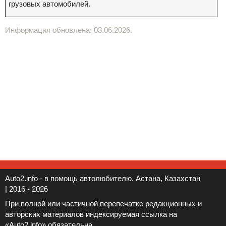
грузовых автомобилей.
Информация обновлена: 03.06.2026.
Auto2.info - в помощь автолюбителю. Астана, Казахстан
| 2016 - 2026
При полной или частичной перепечатке редакционных и
авторских материалов индексируемая ссылка на
«Auto2.info» обязательна.