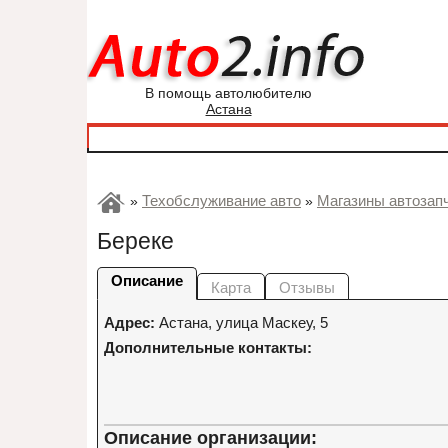
В помощь автолюбителю
Астана
Техобслуживание авто
Магазины автозап
»
»
Береке
Описание
Карта
Отзывы
Адрес:
Астана
,
улица Маскеу, 5
Дополнительные контакты:
Описание организации: