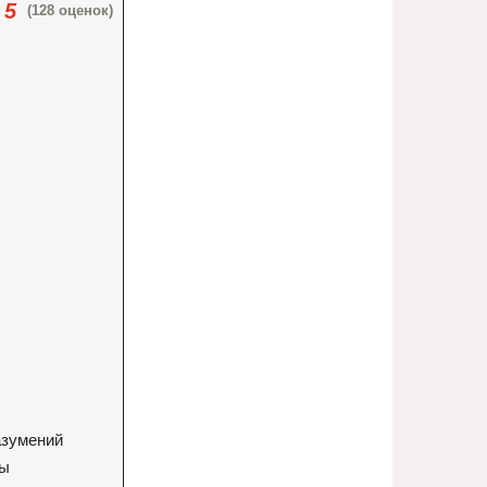
5
(128 оценок)
азумений
мы