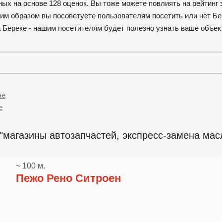
ных на основе 128 оценок. Вы тоже можете повлиять на рейтинг 
Таким образом вы посоветуете пользователям посетить или нет Б
 Береке - нашим посетителям будет полезно узнать ваше объект
не
е
"магазины автозапчастей, экспресс-замена мас
~ 100 м.
Пежо Рено Ситроен