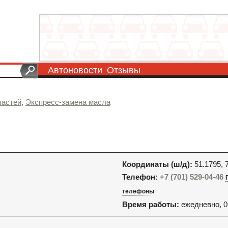
Автоновости
Отзывы
частей
Экспресс-замена масла
,
Координаты (ш/д):
51.1795, 
Телефон:
+7 (701) 529-04-46
телефоны
Время работы:
ежедневно, 0