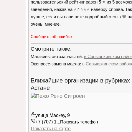
пользовательский рейтинг равен
5
⭐️ из 5 возмож
заведения, нажав на ⭐️⭐️⭐️⭐️⭐️ наверху справа. 
лучше, если вы напишете подробный отзыв 💬 на
очень, мнение.
Сообщить об ошибке.
Смотрите также:
Магазины автозапчастей:
в Сарыаркинском райо
Экспресс-замена масла:
в Сарыаркинском район
Ближайшие организации в рубриках 
Астане
улица Маскеу, 9
+7 (707) 1...
Показать телефон
Показать на карте