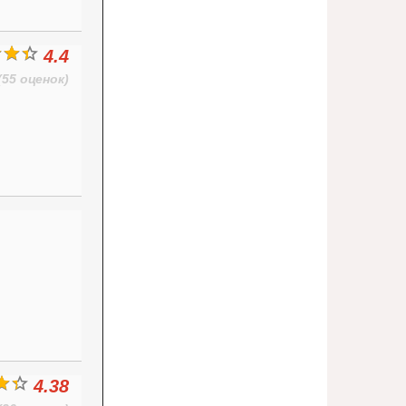
4.4
(55 оценок)
4.38