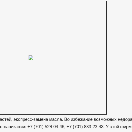
частей, экспресс-замена масла. Во избежание возможных недор
ганизации: +7 (701) 529-04-46, +7 (701) 833-23-43. У этой фир