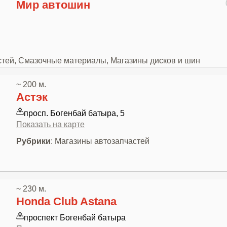
Мир автошин
стей, Смазочные материалы, Магазины дисков и шин
~ 200 м.
Астэк
просп. Богенбай батыра, 5
Показать на карте
Рубрики
: Магазины автозапчастей
~ 230 м.
Honda Club Astana
проспект Богенбай батыра