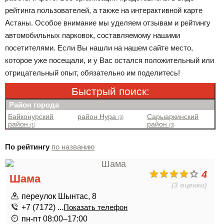
рейтинга пользователей, а также на интерактивной карте
Астаны. Особое внимание мы уделяем отзывам и рейтингу
автомобильных парковок, составляемому нашими
посетителями. Если Вы нашли на нашем сайте место,
которое уже посещали, и у Вас остался положительный или
отрицательный опыт, обязательно им поделитесь!
Быстрый поиск:
Район города
Байконурский
район Нура
Сарыаркинский
(3)
район
район
(1)
(3)
По рейтингу
по названию
4
Шама
(3 оценки)
переулок Шынтас, 8
+7 (7172) ...
Показать телефон
пн-пт 08:00–17:00