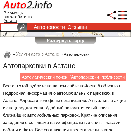
В помощь
автолюбителю
Астана
Автоновости
Отзывы
↓
↓
Развернуть карту
Услуги авто в Астане
»
»
Автопарковки
Автопарковки в Астане
Автоматический поиск: "Автопарковки" поблизости
Всего в этой рубрике на нашем сайте найдено 8 объектов.
Подробная информация о автомобильных парковках в
Астане. Адреса и телефоны организаций. Актуальные акции
и спецпредложения. Удобный автоматический поиск
ближайших автомобильных парковок. Краткие описания
заведений с ссылками на их официальные сайты, часами
работы и фото. Все организации представлены в виде