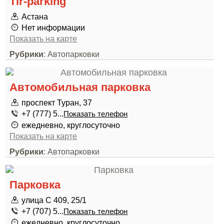
Tir-parking
Астана
Нет информации
Показать на карте
Рубрики
: Автопарковки
Автомобильная парковка
проспект Туран, 37
+7 (777) 5...
Показать телефон
ежедневно, круглосуточно
Показать на карте
Рубрики
: Автопарковки
Парковка
улица С 409, 25/1
+7 (707) 5...
Показать телефон
ежедневно, круглосуточно