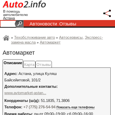
В помощь
автолюбителю
Астана
Автоновости
Отзывы
Техобслуживание авто
Автосервисы
Экспресс-
»
»
,
замена масла
Автомаркет
»
Автомаркет
Описание
Карта
Отзывы
Адрес:
Астана
,
улица Куляш
Байсейитовой, 101/2
Дополнительные контакты:
www.avtomarket-astan...
Координаты (ш/д):
51.1835, 71.3806
Телефон:
+7 (775) 276-54-94
Показать еще телефоны
Время работы:
пн-пт 09:00–19:00; сб 09:00–16:00