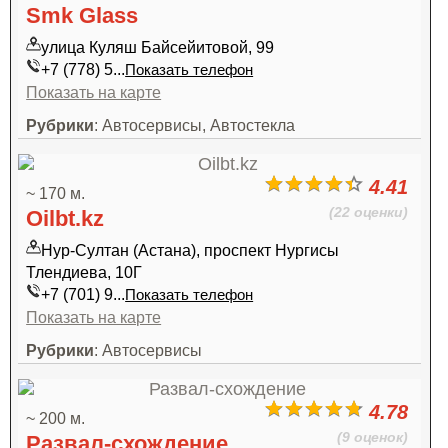
Smk Glass
улица Куляш Байсейитовой, 99
+7 (778) 5...
Показать телефон
Показать на карте
Рубрики
: Автосервисы, Автостекла
4.41
~ 170 м.
(22 оценки)
Oilbt.kz
Нур-Султан (Астана), проспект Нургисы
Тлендиева, 10Г
+7 (701) 9...
Показать телефон
Показать на карте
Рубрики
: Автосервисы
4.78
~ 200 м.
(9 оценок)
Развал-схождение