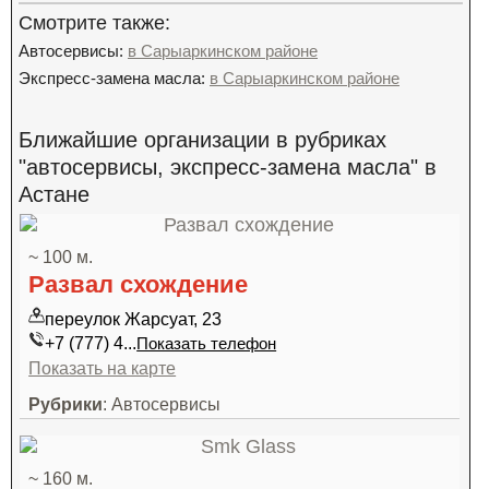
Смотрите также:
Автосервисы:
в Сарыаркинском районе
Экспресс-замена масла:
в Сарыаркинском районе
Ближайшие организации в рубриках
"автосервисы, экспресс-замена масла" в
Астане
~ 100 м.
Развал схождение
переулок Жарсуат, 23
+7 (777) 4...
Показать телефон
Показать на карте
Рубрики
: Автосервисы
~ 160 м.